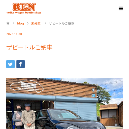
blog
未分類
ザビートルご納車
2023.11.30
ザビートルご納車