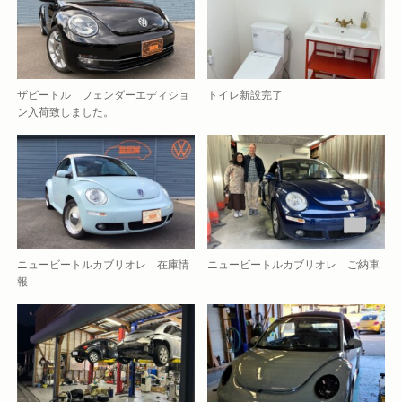
ザビートル フェンダーエディショ
トイレ新設完了
ン入荷致しました。
ニュービートルカブリオレ 在庫情
ニュービートルカブリオレ ご納車
報