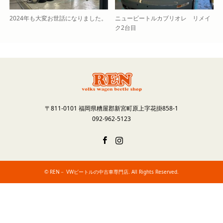
2024年も大変お世話になりました。
ニュービートルカブリオレ リメイ
ク2台目
〒811-0101 福岡県糟屋郡新宮町原上字花掛858-1
092-962-5123
Facebook
Instagram
©
REN－ VWビートルの中古車専門店
. All Rights Reserved.