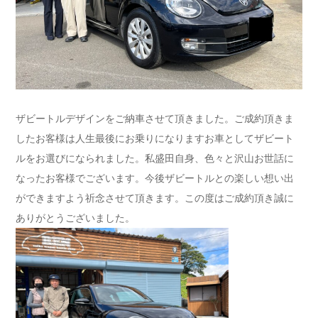
ザビートルデザインをご納車させて頂きました。ご成約頂きま
したお客様は人生最後にお乗りになりますお車としてザビート
ルをお選びになられました。私盛田自身、色々と沢山お世話に
なったお客様でございます。今後ザビートルとの楽しい想い出
ができますよう祈念させて頂きます。この度はご成約頂き誠に
ありがとうございました。