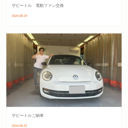
ザビートル 電動ファン交換
2024.08.29
ザビートルご納車
2024.08.25