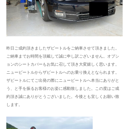
昨日ご成約頂きましたザビートルをご納車させて頂きました。
ご納車までお時間を頂戴して誠に申し訳ございません。オプシ
ョンのシートカバーもお気に召して頂き大変嬉しく思います。
ニュービートルからザビートルへのお乗り換えとなられます。
ザビートルにてご出発の際にニュービートルへ本当にありがと
う、と手を振るお客様のお姿に感動致しました。この度はご成
約頂き誠にありがとうございました。今後とも宜しくお願い致
します。