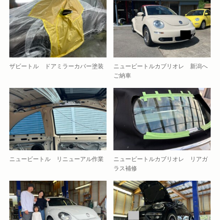
ザビートル ドアミラーカバー塗装
ニュービートルカブリオレ 新潟へ
ご納車
ニュービートル リニューアル作業
ニュービートルカブリオレ リアガ
ラス補修