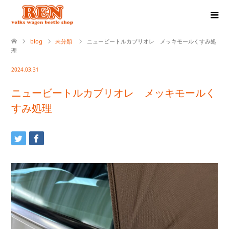
blog
未分類
ニュービートルカブリオレ メッキモールくすみ処
理
2024.03.31
ニュービートルカブリオレ メッキモールく
すみ処理