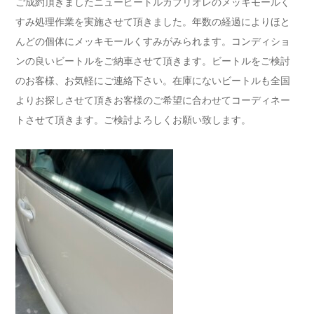
ご成約頂きましたニュービートルカブリオレのメッキモールく
すみ処理作業を実施させて頂きました。年数の経過によりほと
んどの個体にメッキモールくすみがみられます。コンディショ
ンの良いビートルをご納車させて頂きます。ビートルをご検討
のお客様、お気軽にご連絡下さい。在庫にないビートルも全国
よりお探しさせて頂きお客様のご希望に合わせてコーディネー
トさせて頂きます。ご検討よろしくお願い致します。