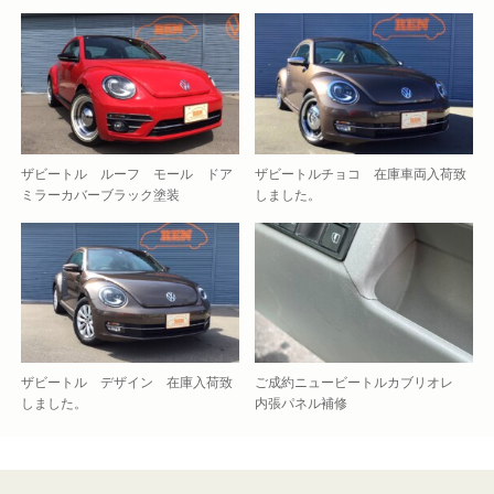
ザビートル ルーフ モール ドア
ザビートルチョコ 在庫車両入荷致
ミラーカバーブラック塗装
しました。
ザビートル デザイン 在庫入荷致
ご成約ニュービートルカブリオレ
しました。
内張パネル補修