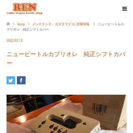
blog
メンテナンス・カスタマイズ
,
在庫情報
ニュービートルカ
ブリオレ 純正シフトカバー
2022.03.12
ニュービートルカブリオレ 純正シフトカバ
ー