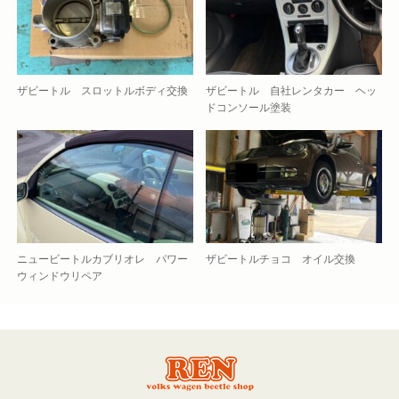
ザビートル スロットルボディ交換
ザビートル 自社レンタカー ヘッ
ドコンソール塗装
ニュービートルカブリオレ パワー
ザビートルチョコ オイル交換
ウィンドウリペア