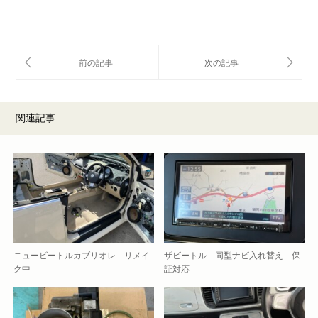
関連記事
ニュービートルカブリオレ リメイ
ザビートル 同型ナビ入れ替え 保
ク中
証対応